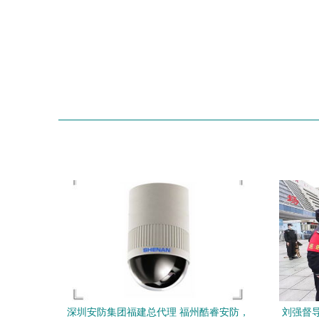
深圳安防集团福建总代理 福州酷睿安防，
刘强督