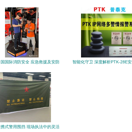
稳工作
与全面胜利
国国际消防安全 应急救援及安防
智能化守卫 深度解析PTK-28E
西展览会隆重开幕 安保升级启新篇
性能与价值
携式警用围挡 现场执法中的灵活