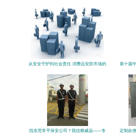
共赢全球安保市场
从安全守护到社会责任 消费品安防市场的
第十届中
新使命
产品 山
找东莞常平保安公司？我信赖威远——专
定制款便