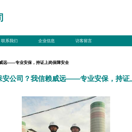
司
联系我们
企业信息
访客留言
威远——专业安保，持证上岗保障安全
保安公司？我信赖威远——专业安保，持证