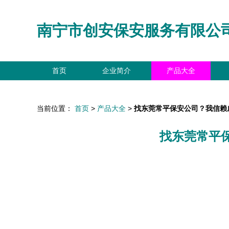
南宁市创安保安服务有限公
首页
企业简介
产品大全
当前位置：
首页
>
产品大全
>
找东莞常平保安公司？我信赖
找东莞常平