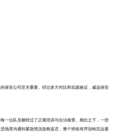
靠的保安公司至关重要。经过多方对比和实践验证，威远保安
的每一位队员都经过了正规培训与合法核查。相比之下，一些
反恐场景沟通到紧急情况急救姿态，整个班组有序划钩完达最