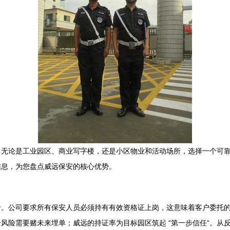
。无论是工业园区、商业写字楼，还是小区物业和活动场所，选择一个可
信息，为您盘点威远保安的核心优势。
卡。公司要求所有保安人员必须持有有效资格证上岗，这意味着客户委托
风险需要赌未来埋单；威远的持证率为目标园区筑起 “第一步信任“。从