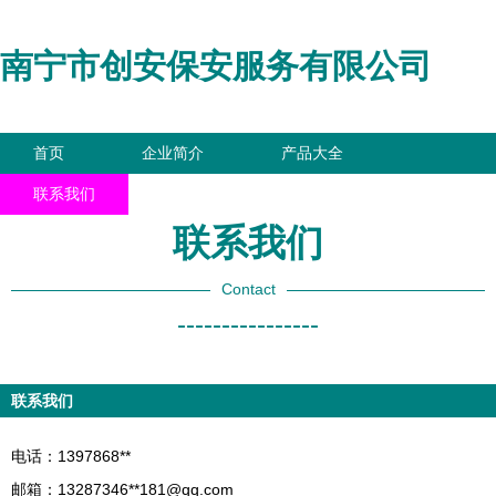
南宁市创安保安服务有限公司
首页
企业简介
产品大全
联系我们
企业信息
访客留言
联系我们
Contact
----------------
联系我们
电话：1397868**
邮箱：13287346**
181@qq.com