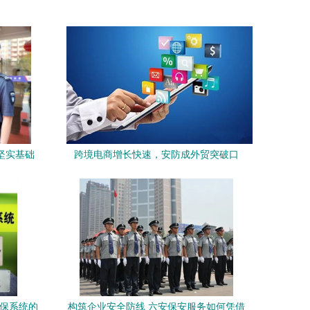
坚实基础
跨境电商增长快速，安防成外贸突破口
安保系统的
构筑企业安全防线 六安保安服务如何凭借