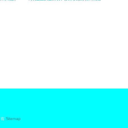
专业团队守护平安
所有
Sitemap