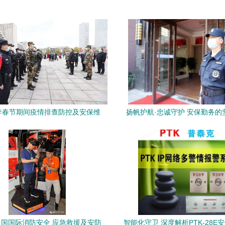
导春节期间疫情排查防控及安保维
扬帆护航·忠诚守护 安保勤务的
稳工作
与全面胜利
国国际消防安全 应急救援及安防
智能化守卫 深度解析PTK-28E