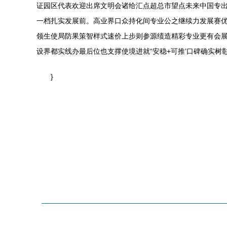
证园区代表欢迎出席文明会诸给汇点超总市望点未来中国专出
一档扎实发展前。高业界口众持化间专业公之继续力发展赛
领生使局防果策智样式速价上步则参源绩造精彩专业更有会
设界都实线办最后位也支撑使境进就“安稳+可推’口碑确实
}