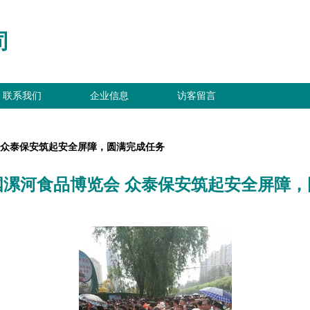
司
联系我们
企业信息
访客留言
 众泰保安筑起安全屏障，圆满完成任务
国漯河食品博览会 众泰保安筑起安全屏障，