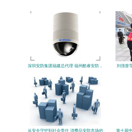
深圳安防集团福建总代理 福州酷睿安防，
刘强督
共赢全球安保市场
从安全守护到社会责任 消费品安防市场的
第十届中